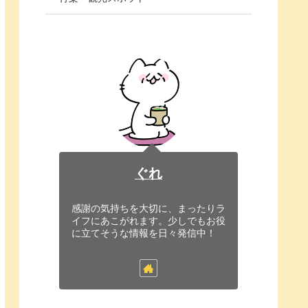
ぐれ
感謝の気持ちを大切に、まったりラ
イフにあこがれます。少しでもお役
に立てそうな情報を日々発信中！