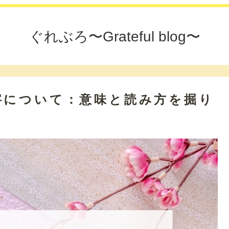
ぐれぶろ〜Grateful blog〜
字について：意味と読み方を掘り