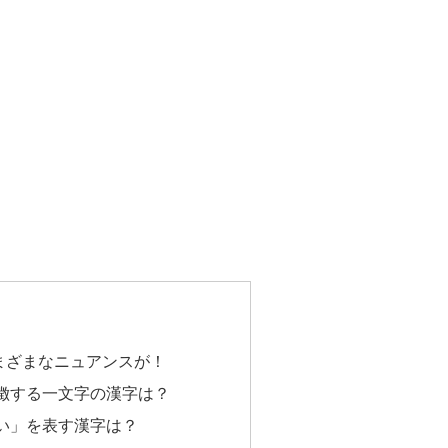
まざまなニュアンスが！
徴する一文字の漢字は？
い」を表す漢字は？