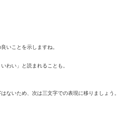
の良いことを示しますね。
さいわい」と読まれることも。
字はないため、次は三文字での表現に移りましょう。