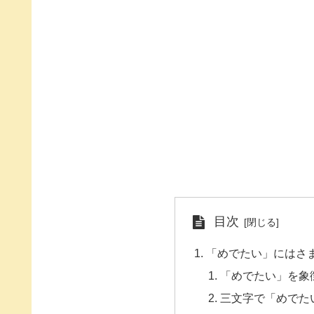
目次
「めでたい」にはさ
「めでたい」を象
三文字で「めでた