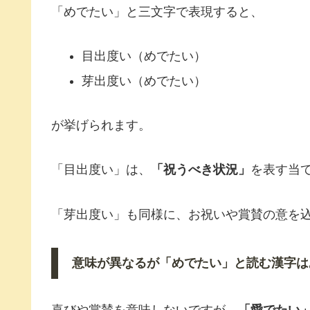
「めでたい」と三文字で表現すると、
目出度い（めでたい）
芽出度い（めでたい）
が挙げられます。
「目出度い」は、
「祝うべき状況」
を表す当
「芽出度い」も同様に、お祝いや賞賛の意を
意味が異なるが「めでたい」と読む漢字は