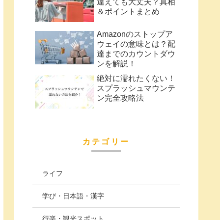
違えても大丈夫？真相
＆ポイントまとめ
Amazonのストップア
ウェイの意味とは？配
達までのカウントダウ
ンを解説！
絶対に濡れたくない！
スプラッシュマウンテ
ン完全攻略法
カテゴリー
ライフ
学び・日本語・漢字
行楽・観光スポット