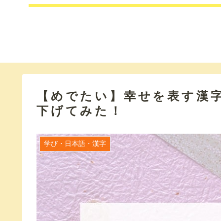
【めでたい】幸せを表す漢
下げてみた！
学び・日本語・漢字