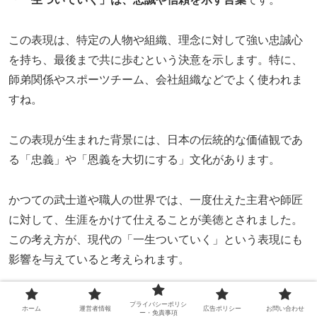
この表現は、特定の人物や組織、理念に対して強い忠誠心
を持ち、最後まで共に歩むという決意を示します。特に、
師弟関係やスポーツチーム、会社組織などでよく使われま
すね。
この表現が生まれた背景には、日本の伝統的な価値観であ
る「忠義」や「恩義を大切にする」文化があります。
かつての武士道や職人の世界では、一度仕えた主君や師匠
に対して、生涯をかけて仕えることが美徳とされました。
この考え方が、現代の「一生ついていく」という表現にも
影響を与えていると考えられます。
感情や意義
プライバシーポリシ
ホーム
運営者情報
広告ポリシー
お問い合わせ
ー・免責事項