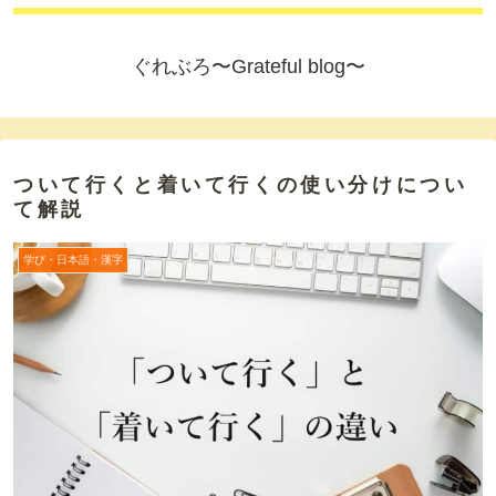
ぐれぶろ〜Grateful blog〜
ついて行くと着いて行くの使い分けについ
て解説
学び・日本語・漢字