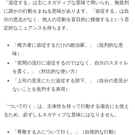
「追従する」は主にネガティブな意味で用いられ、無批判
に誰かの行動をまねる意味があります。「追従する」は自
分の意志がなく、他人の言動を盲目的に模倣するという否
定的なニュアンスを持ちます。
「権力者に追従するだけの政治家。」（批判的な意
味）
「世間の流行に追従するのではなく、自分のスタイル
を貫く。」（対比的な使い方）
「上司の意見にただ追従する部下。」（自分の意見が
ないことを批判する表現）
「ついて行く」は、主体性を持って行動する場合にも使え
るため、必ずしもネガティブな意味にはなりません。
「尊敬する人について行く。」（自発的な行動）