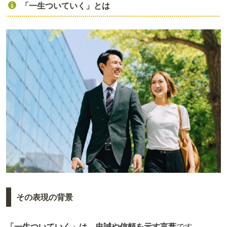
「一生ついていく」とは
その表現の背景
「一生ついていく」は、忠誠や信頼を示す言葉
です。