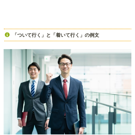
「ついて行く」と「着いて行く」の例文