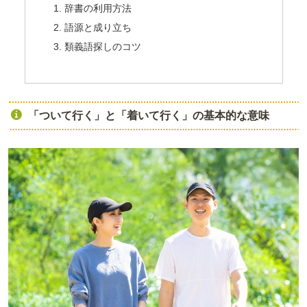
辞書の利用方法
語源と成り立ち
類義語探しのコツ
「ついて行く」と「着いて行く」の基本的な意味