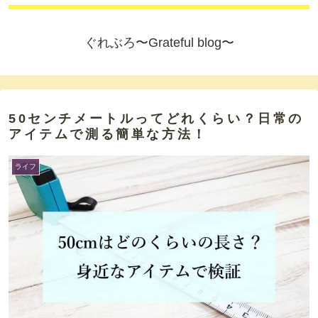
ぐれぶろ〜Grateful blog〜
50センチメートルってどれくらい？日常の
アイテムで測る簡単な方法！
ライフ