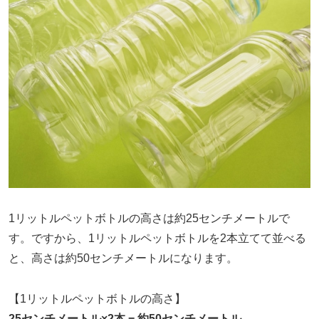
1リットルペットボトルの高さは約25センチメートルで
す。ですから、1リットルペットボトルを2本立てて並べる
と、高さは約50センチメートルになります。
【1リットルペットボトルの高さ】
25センチメートル×2本 = 約50センチメートル