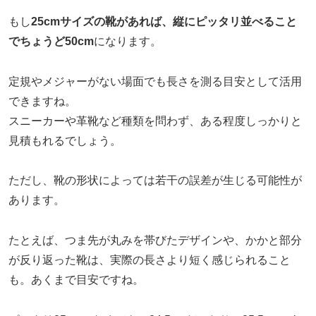
もし
25cmサイズの靴があれば、縦にピッタリ並べること
でちょうど50cm
になります。
定規やメジャーがない場面でも長さを測る目安として活用
できますね。
スニーカーや革靴など種類を問わず、ある程度しっかりと
見積もれるでしょう。
ただし、靴の形状によっては若干の誤差が生じる可能性が
あります。
たとえば、つま先が丸みを帯びたデザインや、かかと部分
が反り返った靴は、実際の長さより短く感じられること
も。あくまで目安ですね。