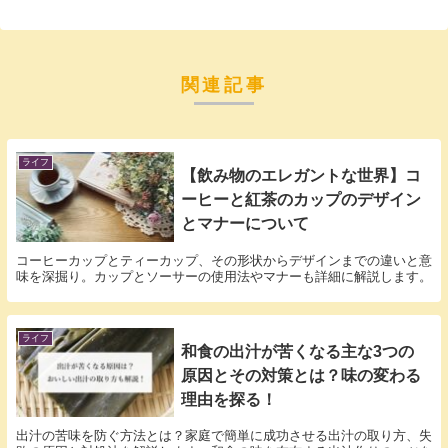
関連記事
ライフ
【飲み物のエレガントな世界】コ
ーヒーと紅茶のカップのデザイン
とマナーについて
コーヒーカップとティーカップ、その形状からデザインまでの違いと意
味を深掘り。カップとソーサーの使用法やマナーも詳細に解説します。
ライフ
和食の出汁が苦くなる主な3つの
原因とその対策とは？味の変わる
理由を探る！
出汁の苦味を防ぐ方法とは？家庭で簡単に成功させる出汁の取り方、失