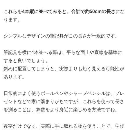
これらを
4本縦に並べてみると、合計で約50cmの長さ
にな
ります。
シンプルなデザインの筆記具がこの長さが一般的です。
筆記具を横に4本並べる際は、平らな面上や直線を基準に
すると良いでしょう。
斜めに配置してしまうと、実際よりも短く見える可能性が
あります。
日常的によく使うボールペンやシャープペンシルは、プレ
ゼントなどで家に溜まりがちですが、これらを使って長さ
を測ることは、算数をより身近に楽しめる方法ですね。
数字だけでなく、実際に手に取れる物を使うことで、学び