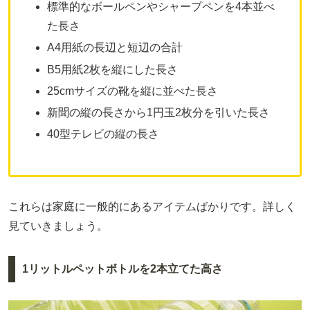
標準的なボールペンやシャープペンを4本並べ
た長さ
A4用紙の長辺と短辺の合計
B5用紙2枚を縦にした長さ
25cmサイズの靴を縦に並べた長さ
新聞の縦の長さから1円玉2枚分を引いた長さ
40型テレビの縦の長さ
これらは家庭に一般的にあるアイテムばかりです。詳しく
見ていきましょう。
1リットルペットボトルを2本立てた高さ