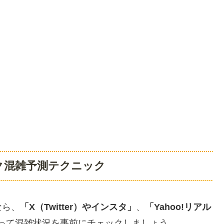
ク混雑予測テクニック
なら、
「X（Twitter）やインスタ」
、
「Yahoo!リアル
って混雑状況を事前にチェックしましょう。