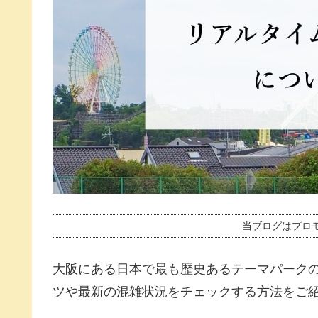
当ブログはプロ
大阪にある日本で最も歴史あるテーマパーク
ツや最新の混雑状況をチェックする方法をご