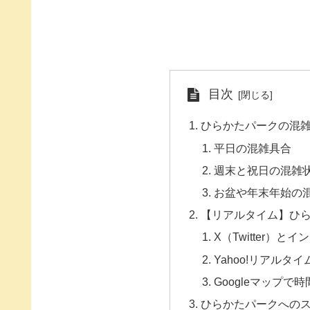
目次
ひらかたパークの混
平日の混雑具合
週末と祝日の混雑
お盆や年末年始の
【リアルタイム】ひ
X（Twitter）
Yahoo!リアル
Googleマップ
ひらかたパークへの