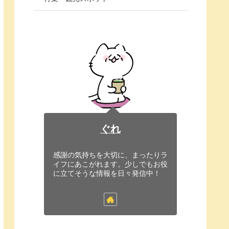
ぐれ
感謝の気持ちを大切に、まったりラ
イフにあこがれます。少しでもお役
に立てそうな情報を日々発信中！