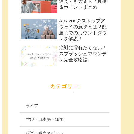
違えても大丈夫？真相
＆ポイントまとめ
Amazonのストップア
ウェイの意味とは？配
達までのカウントダウ
ンを解説！
絶対に濡れたくない！
スプラッシュマウンテ
ン完全攻略法
カテゴリー
ライフ
学び・日本語・漢字
行楽・観光スポット