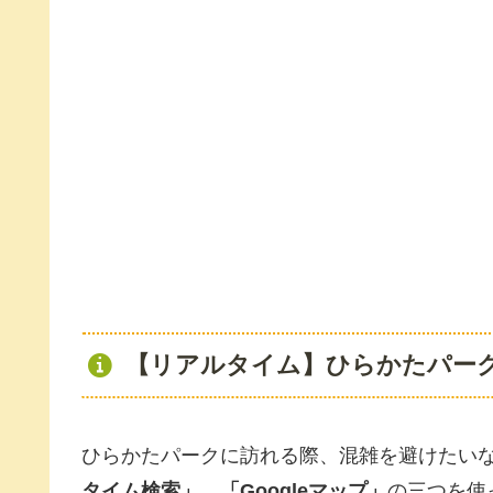
【リアルタイム】ひらかたパー
ひらかたパークに訪れる際、混雑を避けたい
タイム検索」
、
「Googleマップ」
の三つを使