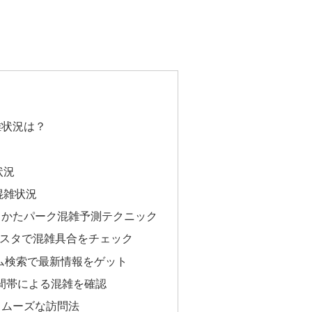
雑状況は？
状況
混雑状況
らかたパーク混雑予測テクニック
とインスタで混雑具合をチェック
タイム検索で最新情報をゲット
で時間帯による混雑を確認
スムーズな訪問法