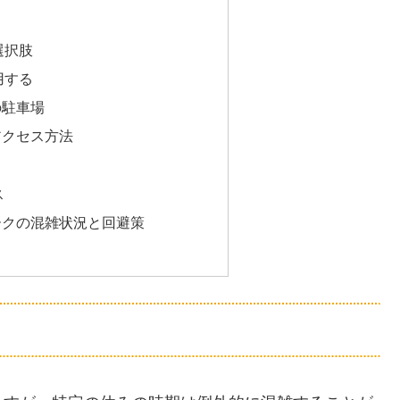
選択肢
用する
の駐車場
アクセス方法
ス
ークの混雑状況と回避策