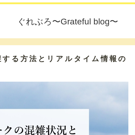
ぐれぶろ〜Grateful blog〜
避する方法とリアルタイム情報の