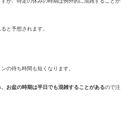
ますが、特定の休みの時期は例外的に混雑することが
れると予想されます。
ョンの待ち時間も短くなります。
み、お盆の時期は平日でも混雑することがある
ので注