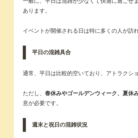
一般に、平日は混雑が少なくて快適に過ごせ
あります。
イベントが開催される日は特に多くの人が訪
平日の混雑具合
通常、平日は比較的空いており、アトラクシ
ただし、
春休みやゴールデンウィーク、夏休
意が必要です。
週末と祝日の混雑状況