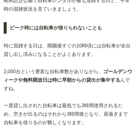
昭和記念公園で自転車レンタルが最も混雑する日と、平常
時の混雑状況を見ていきましょう。
ピーク時には自転車が借りられないことも
特に混雑する日は、開園後すぐの10時頃には自転車が全台
貸し出し済みになることがよくあります。
2,000台という豊富な自転車数がありながら、
ゴールデンウ
ィークや無料開放日は特に早朝からの貸出が集中する
んで
すね。
一度貸し出された自転車は最低でも3時間使用されるた
め、空きが出るのはそれから3時間後となり、昼過ぎまで
自転車を借りるのが難しくなります。