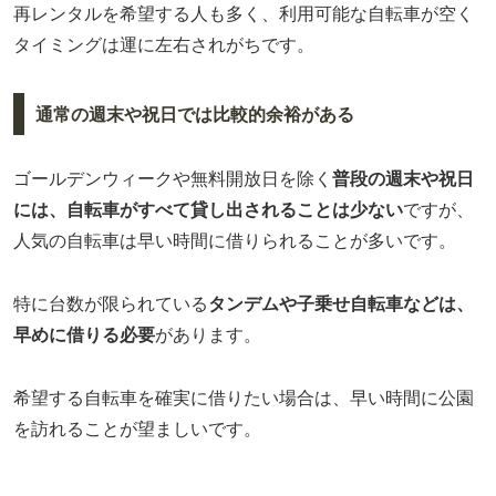
再レンタルを希望する人も多く、利用可能な自転車が空く
タイミングは運に左右されがちです。
通常の週末や祝日では比較的余裕がある
ゴールデンウィークや無料開放日を除く
普段の週末や祝日
には、自転車がすべて貸し出されることは少ない
ですが、
人気の自転車は早い時間に借りられることが多いです。
特に台数が限られている
タンデムや子乗せ自転車などは、
早めに借りる必要
があります。
希望する自転車を確実に借りたい場合は、早い時間に公園
を訪れることが望ましいです。