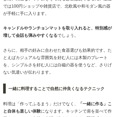
では100円ショップや雑貨店で、北欧風や和モダン風の器
が手軽に手に入ります。
キャンドルやランチョンマットを取り入れると、特別感が
増して会話も弾みやすくなる
でしょう。
さらに、相手の好みに合わせた食器選びも効果的です。た
とえばカジュアルな雰囲気を好む人には木製のプレート
を、シンプルさを好む人には白磁の器を使うなど、さりげ
ない気遣いが伝わります。
一緒に料理することで自然に仲良くなるテクニック
料理は「作ってふるまう」だけでなく、
「一緒に作る」こ
と自体も楽しい体験
になります。キッチンで肩を並べて作