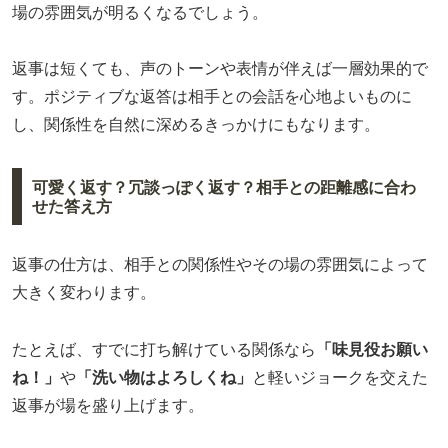
場の雰囲気が明るくなるでしょう。
返事は短くても、声のトーンや表情が伴えば一層効果的で
す。ポジティブな返答は相手との会話を心地よいものに
し、関係性を自然に深めるきっかけにもなります。
可愛く返す？冗談っぽく返す？相手との距離感に合わ
せた答え方
返事の仕方は、相手との関係性やその場の雰囲気によって
大きく変わります。
たとえば、すでに打ち解けている関係なら
「味見役お願い
ね！」
や
「洗い物はよろしくね」
と軽いジョークを交えた
返事が場を盛り上げます。