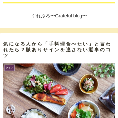
ぐれぶろ〜Grateful blog〜
気になる人から「手料理食べたい」と言わ
れたら？脈ありサインを逃さない返事のコ
ツ
ライフ