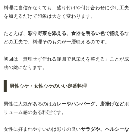
料理に自信がなくても、盛り付けや付け合わせに少し工夫
を加えるだけで印象は大きく変わります。
たとえば、
彩り野菜を添える、食器を明るい色で揃える
な
どの工夫で、料理そのものが一層映えるのです。
初回は「無理せず作れる範囲で見栄えを整える」ことが成
功の鍵になります。
男性ウケ・女性ウケのいい定番料理
男性に人気があるのは
カレーやハンバーグ、唐揚げなど
ボ
リューム感のある料理です。
女性に好まれやすいのは彩りの良い
サラダや、ヘルシーな