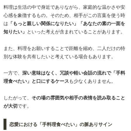
料理は生活の中で身近でありながら、家庭的な温かさや安
心感を象徴するもの。そのため、相手がこの言葉を使う時
は
「もっと親しい関係になりたい」「あなたの素の一面を
知りたい」
といった考えが含まれていることがあります。
また、料理をお願いすることで距離を縮め、二人だけの特
別な体験を共有したいと考えている場合もあります。
一方で、
深い意味はなく、冗談や軽い会話の流れで「手料
理食べたい」と口にするケース
も少なくありません。
したがって、
その場の雰囲気や相手の表情を読み取ること
が大切
です。
恋愛における「手料理食べたい」の脈ありサイン