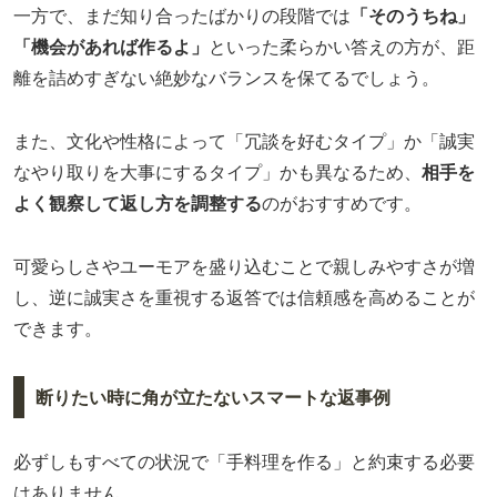
一方で、まだ知り合ったばかりの段階では
「そのうちね」
「機会があれば作るよ」
といった柔らかい答えの方が、距
離を詰めすぎない絶妙なバランスを保てるでしょう。
また、文化や性格によって「冗談を好むタイプ」か「誠実
なやり取りを大事にするタイプ」かも異なるため、
相手を
よく観察して返し方を調整する
のがおすすめです。
可愛らしさやユーモアを盛り込むことで親しみやすさが増
し、逆に誠実さを重視する返答では信頼感を高めることが
できます。
断りたい時に角が立たないスマートな返事例
必ずしもすべての状況で「手料理を作る」と約束する必要
はありません。