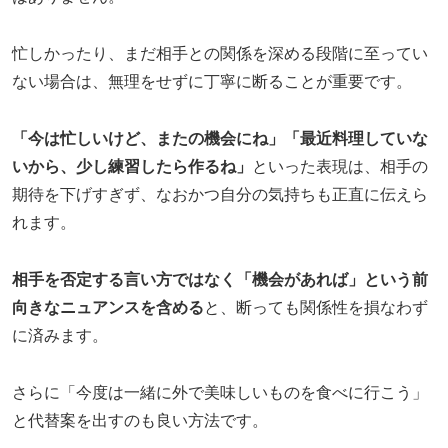
忙しかったり、まだ相手との関係を深める段階に至ってい
ない場合は、無理をせずに丁寧に断ることが重要です。
「今は忙しいけど、またの機会にね」「最近料理していな
いから、少し練習したら作るね」
といった表現は、相手の
期待を下げすぎず、なおかつ自分の気持ちも正直に伝えら
れます。
相手を否定する言い方ではなく「機会があれば」という前
向きなニュアンスを含める
と、断っても関係性を損なわず
に済みます。
さらに「今度は一緒に外で美味しいものを食べに行こう」
と代替案を出すのも良い方法です。