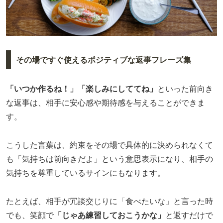
その場ですぐ使えるポジティブな返事フレーズ集
「いつか作るね！」「楽しみにしててね」
といった前向き
な返事は、相手に安心感や期待感を与えることができま
す。
こうした言葉は、約束をその場で具体的に決められなくて
も「気持ちは前向きだよ」という意思表示になり、相手の
気持ちを尊重しているサインにもなります。
たとえば、相手が冗談交じりに「食べたいな」と言った時
でも、笑顔で
「じゃあ練習しておこうかな」
と返すだけで