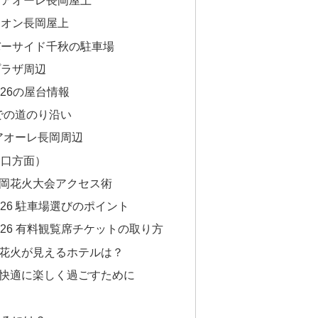
るアオーレ長岡屋上
イオン長岡屋上
バーサイド千秋の駐車場
プラザ周辺
26の屋台情報
での道のり沿い
アオーレ長岡周辺
東口方面）
岡花火大会アクセス術
26 駐車場選びのポイント
26 有料観覧席チケットの取り方
花火が見えるホテルは？
快適に楽しく過ごすために