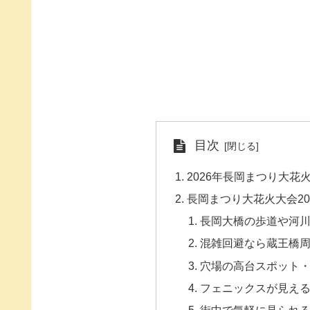
目次
2026年長岡まつり大花
長岡まつり大花火大会20
長岡大橋の歩道や河
混雑回避なら蔵王橋
穴場の高台スポット
フェニックスが見え