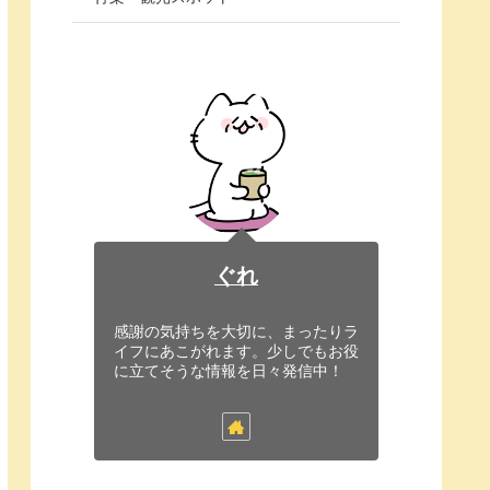
ぐれ
感謝の気持ちを大切に、まったりラ
イフにあこがれます。少しでもお役
に立てそうな情報を日々発信中！