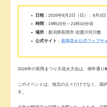
日程
：2026年8月2日（日）、8月3
時間
：19時20分～21時10分頃
場所
：新潟県長岡市 信濃川河川敷
公式サイト
：
長岡花火公式ウェブサ
2026年の長岡まつり大花火大会は、例年通り
このイベントは、地元の人々だけでなく、国
す。