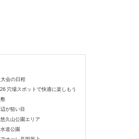
火大会の日程
26 穴場スポットで快適に楽しもう
川敷
周辺が狙い目
・悠久山公園エリア
る水道公園