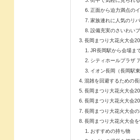
街中で気軽に見られ
正面から迫力満点の
家族連れに人気のリ
設備充実のさいわい
長岡まつり大花火大会20
JR長岡駅から会場ま
シティホールプラザ 
イオン長岡（長岡駅
混雑を回避するための長
長岡まつり大花火大会20
長岡まつり大花火大会20
長岡まつり大花火大会の
長岡まつり大花火大会を
おすすめの持ち物