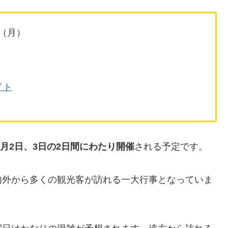
日（月）
イト
8月2日、3日の2日間にわたり開催
される予定です。
内外から多くの観光客が訪れる一大行事となっていま