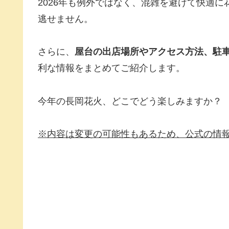
2026年も例外ではなく、混雑を避けて快適
逃せません。
さらに、
屋台の出店場所やアクセス方法、駐
利な情報をまとめてご紹介します。
今年の長岡花火、どこでどう楽しみますか？
※内容は変更の可能性もあるため、公式の情