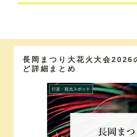
長岡まつり大花火大会202
ど詳細まとめ
行楽・観光スポット