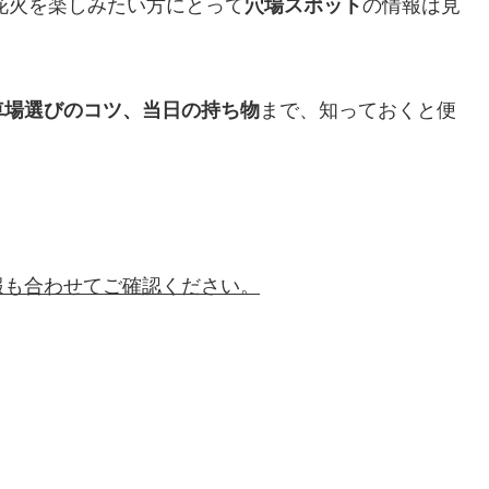
に花火を楽しみたい方にとって
穴場スポット
の情報は見
車場選びのコツ、当日の持ち物
まで、知っておくと便
報も合わせてご確認ください。