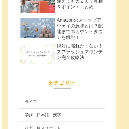
違えても大丈夫？真相
＆ポイントまとめ
Amazonのストップア
ウェイの意味とは？配
達までのカウントダウ
ンを解説！
絶対に濡れたくない！
スプラッシュマウンテ
ン完全攻略法
カテゴリー
ライフ
学び・日本語・漢字
行楽・観光スポット