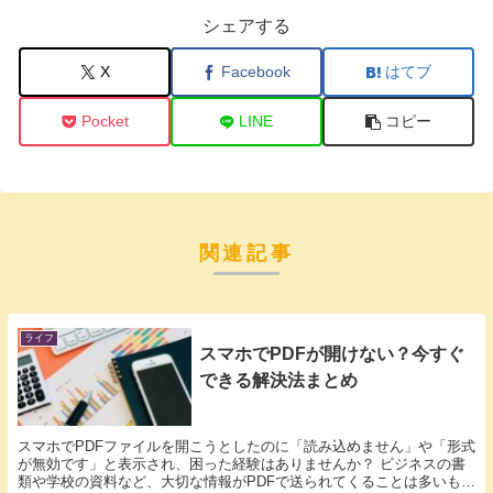
シェアする
X
Facebook
はてブ
Pocket
LINE
コピー
関連記事
ライフ
スマホでPDFが開けない？今すぐ
できる解決法まとめ
スマホでPDFファイルを開こうとしたのに「読み込めません」や「形式
が無効です」と表示され、困った経験はありませんか？ ビジネスの書
類や学校の資料など、大切な情報がPDFで送られてくることは多いも