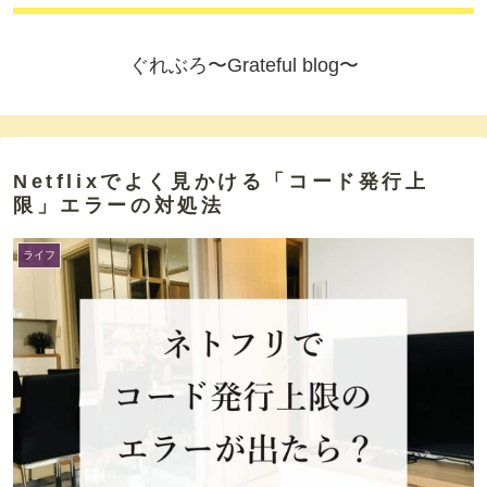
ぐれぶろ〜Grateful blog〜
Netflixでよく見かける「コード発行上
限」エラーの対処法
ライフ